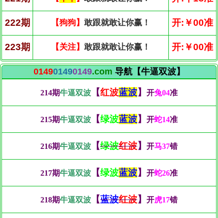
222期
开:￥00准
【狗狗】
敢跟就敢让你赢！
223期
开:￥00准
【关注】
敢跟就敢让你赢！
0149
0149
0149
.com
导航【牛逼双波】
【
红波
蓝波
】
214期
牛逼双波
开
兔04
准
【
绿波
蓝波
】
215期
牛逼双波
开
蛇14
准
【
绿波
红波
】
216期
牛逼双波
开
马37
错
【
绿波
蓝波
】
217期
牛逼双波
开
蛇26
准
【
蓝波
红波
】
218期
牛逼双波
开
虎17
错