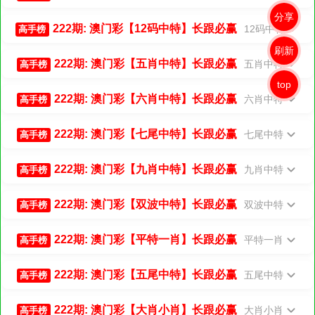
分享
222期: 澳门彩【12码中特】长跟必赢
12码中特
高手榜
刷新
222期: 澳门彩【五肖中特】长跟必赢
五肖中特
高手榜
top
222期: 澳门彩【六肖中特】长跟必赢
六肖中特
高手榜
222期: 澳门彩【七尾中特】长跟必赢
七尾中特
高手榜
222期: 澳门彩【九肖中特】长跟必赢
九肖中特
高手榜
222期: 澳门彩【双波中特】长跟必赢
双波中特
高手榜
222期: 澳门彩【平特一肖】长跟必赢
平特一肖
高手榜
222期: 澳门彩【五尾中特】长跟必赢
五尾中特
高手榜
222期: 澳门彩【大肖小肖】长跟必赢
大肖小肖
高手榜