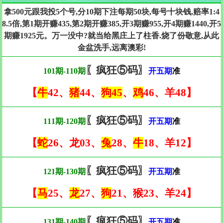
拿500元跟我投5个号,分10期下注每期50块,每号十块钱,赔率1:4
8.5倍,第1期开赚435,第2期开赚385,开3期赚955,开4期赚1440,开5
期赚1925元。万一没中?就当给黑庄上了柱香.烧了份敬意,从此
金盆洗手,远离澳彩!
〖疯狂⑤码〗
101期-110期
开五期
准
【
牛
42、
猪
44、
狗45
、
鸡
46、羊48】
〖疯狂⑤码〗
111期-120期
开五期
准
【
蛇
26、龙03、
兔
28、
牛
18、羊12】
〖疯狂⑤码〗
121期-130期
开五期
准
【
马
25、
龙
27、
狗
21、猴23、羊24】
〖疯狂⑤码〗
131期-140期
开五期
准