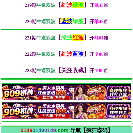
【
红波
绿波
】
219期
牛逼双波
开
鼠43
准
【
蓝波
绿波
】
220期
牛逼双波
开
羊48
准
【
绿波
红波
】
221期
牛逼双波
开
马01
准
【
红波
蓝波
】
222期
牛逼双波
开
？00
准
【关注收藏】
223期
牛逼双波
开
？00
准
0149
0149
0149
.com
导航【疯狂⑤码】