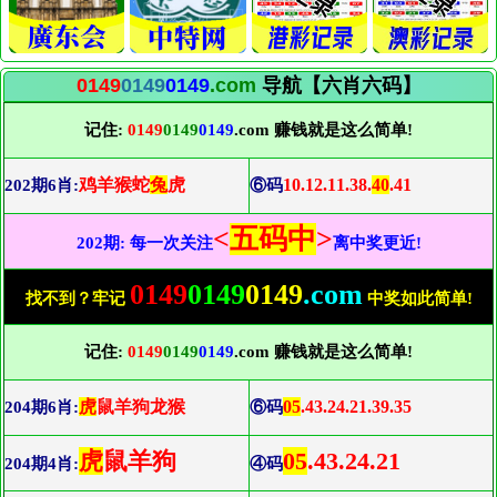
0149
0149
0149
.com
导航【六肖六码】
记住:
0149
0149
0149
.com 赚钱就是这么简单!
鸡羊猴蛇
兔
虎
10.12.11.38.
40
.41
202期6肖:
⑥码
<
五码中
>
202期: 每一次关注
离中奖更近!
0149
0149
0149
.com
找不到？牢记
中奖如此简单!
记住:
0149
0149
0149
.com 赚钱就是这么简单!
虎
鼠羊狗龙猴
05
.43.24.21.39.35
204期6肖:
⑥码
虎
鼠羊狗
05
.43.24.21
204期4肖:
④码