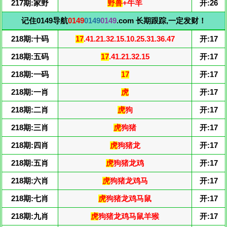
217期:家野
野兽
+牛羊
开:26
记住0149导航
0149
0149
0149
.com 长期跟踪,一定发财！
218期:十码
17
.41.21.32.15.10.25.31.36.47
开:17
218期:五码
17
.41.21.32.15
开:17
218期:一码
17
开:17
218期:一肖
虎
开:17
218期:二肖
虎
狗
开:17
218期:三肖
虎
狗猪
开:17
218期:四肖
虎
狗猪龙
开:17
218期:五肖
虎
狗猪龙鸡
开:17
218期:六肖
虎
狗猪龙鸡马
开:17
218期:七肖
虎
狗猪龙鸡马鼠
开:17
218期:九肖
虎
狗猪龙鸡马鼠羊猴
开:17