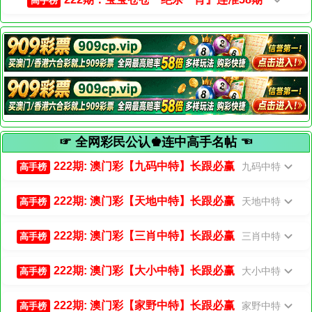
高手榜
☞ 全网彩民公认♚连中高手名帖 ☜
222期: 澳门彩【九码中特】长跟必赢
九码中特
高手榜
222期: 澳门彩【天地中特】长跟必赢
天地中特
高手榜
222期: 澳门彩【三肖中特】长跟必赢
三肖中特
高手榜
222期: 澳门彩【大小中特】长跟必赢
大小中特
高手榜
222期: 澳门彩【家野中特】长跟必赢
家野中特
高手榜