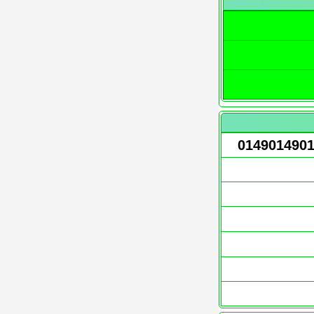
014901490