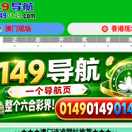
澳门现场
香港现
↓↓★★★澳门连准网站推荐★★★↓↓