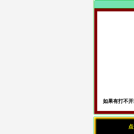
如果有打不开或
点