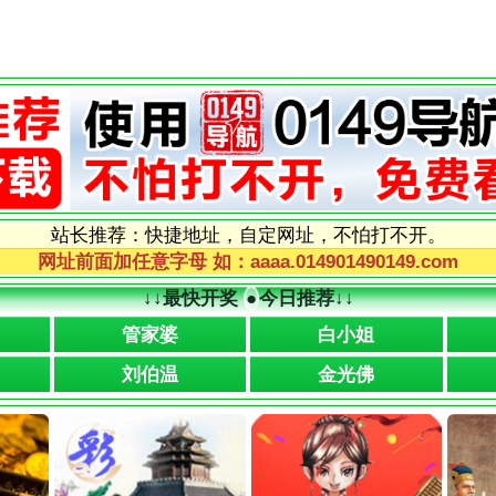
站长推荐：快捷地址，自定网址，不怕打不开。
网址前面加任意字母 如：aaaa.014901490149.com
↓↓
最快开奖
●
今日推荐
↓↓
管家婆
白小姐
刘伯温
金光佛