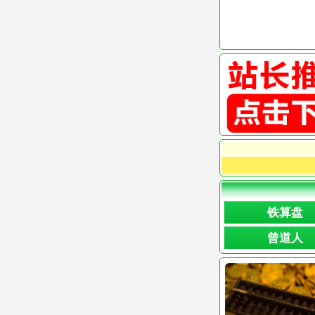
铁算盘
曾道人