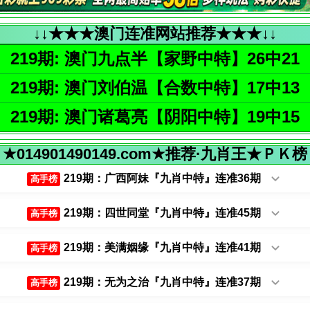
↓↓★★★澳门连准网站推荐★★★↓↓
219期: 澳门九点半【家野中特】26中21
219期: 澳门刘伯温【合数中特】17中13
219期: 澳门诸葛亮【阴阳中特】19中15
★014901490149.com★推荐·九肖王★ＰＫ榜
219期：广西阿妹『九肖中特』连准36期
高手榜
219期：四世同堂『九肖中特』连准45期
高手榜
219期：美满姻缘『九肖中特』连准41期
高手榜
219期：无为之治『九肖中特』连准37期
高手榜